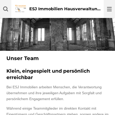
Zum
ESJ Immobilien Hausverwaltungen Service GmbH
Hauptinhalt
springen
Unser Team
Klein, eingespielt und persönlich
erreichbar
Bei ESJ Immobilien arbeiten Menschen, die Verantwortung
übernehmen und ihre jeweiligen Aufgaben mit Sorgfalt und
persönlichem Engagement erfüllen.
Während einige Teammitglieder im direkten Kontakt mit
Eigentümern und Geschäftspartnern stehen, sorgen andere im